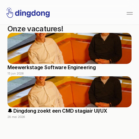
Onze vacatures!
Meewerkstage Software Engineering
15 jun 2026
🔔 Dingdong zoekt een CMD stagiair UI/UX
28 mei 2026