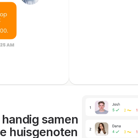
 handig samen 
je huisgenoten