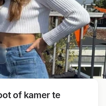
ot of kamer te 