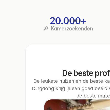
20.000+
🔎  Kamerzoekenden
De beste prof
De leukste huizen en de beste k
Dingdong krijg je een goed beeld v
de beste matc