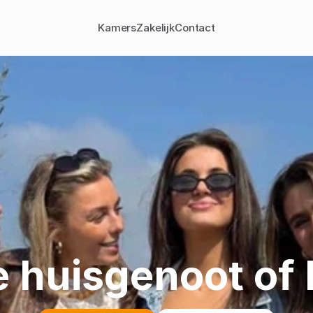
Kamers
Zakelijk
Contact
 huisgenoot of