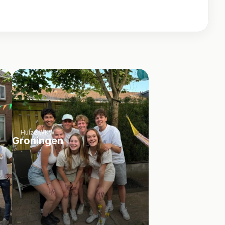
Huize WKW
Groningen