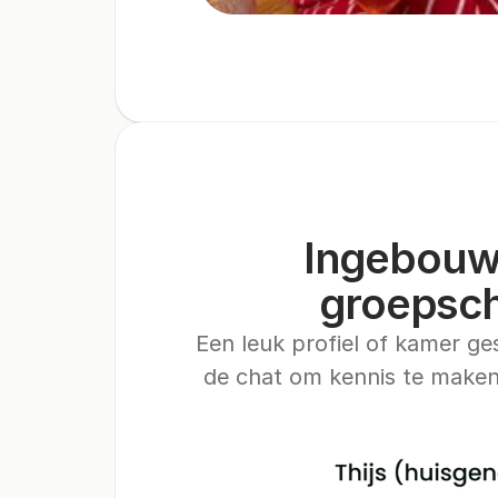
Ingebouw
groepsc
Een leuk profiel of kamer ge
de chat om kennis te maken