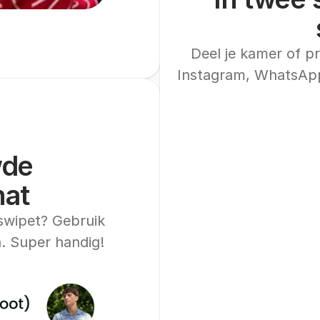
Deel je kamer of pr
Instagram, WhatsApp
de 
hat
swipet? Gebruik 
. Super handig!