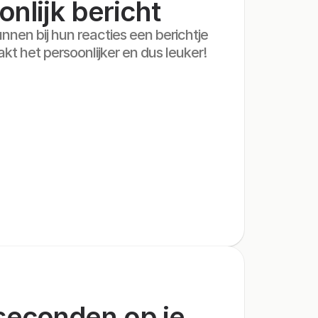
nlijk bericht
en bij hun reacties een berichtje 
t het persoonlijker en dus leuker!
seconden op je 