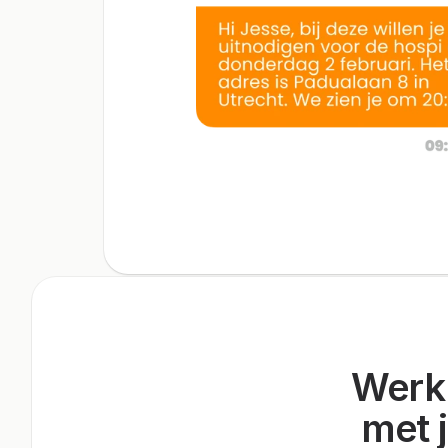
Werk
met 